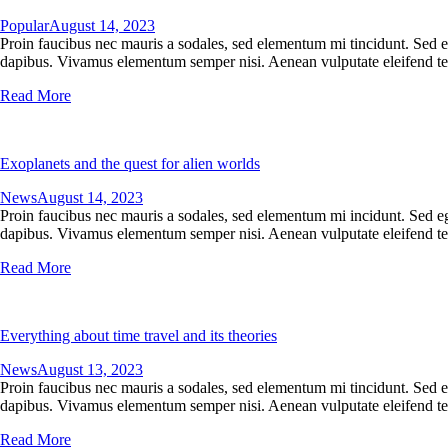
Popular
August 14, 2023
Proin faucibus nec mauris a sodales, sed elementum mi tincidunt. Sed eg
dapibus. Vivamus elementum semper nisi. Aenean vulputate eleifend tellu
Read More
Exoplanets and the quest for alien worlds
News
August 14, 2023
Proin faucibus nec mauris a sodales, sed elementum mi incidunt. Sed ege
dapibus. Vivamus elementum semper nisi. Aenean vulputate eleifend tellu
Read More
Everything about time travel and its theories
News
August 13, 2023
Proin faucibus nec mauris a sodales, sed elementum mi tincidunt. Sed eg
dapibus. Vivamus elementum semper nisi. Aenean vulputate eleifend tellu
Read More