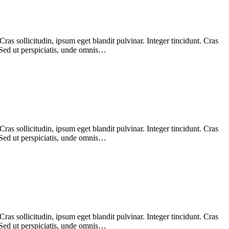
as sollicitudin, ipsum eget blandit pulvinar. Integer tincidunt. Cras
 Sed ut perspiciatis, unde omnis…
as sollicitudin, ipsum eget blandit pulvinar. Integer tincidunt. Cras
 Sed ut perspiciatis, unde omnis…
as sollicitudin, ipsum eget blandit pulvinar. Integer tincidunt. Cras
 Sed ut perspiciatis, unde omnis…