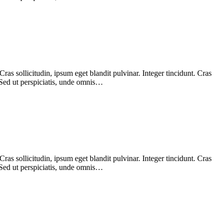
as sollicitudin, ipsum eget blandit pulvinar. Integer tincidunt. Cras
 Sed ut perspiciatis, unde omnis…
as sollicitudin, ipsum eget blandit pulvinar. Integer tincidunt. Cras
 Sed ut perspiciatis, unde omnis…