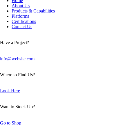
Home
About Us
Products & Capabilities
Platforms
Certifications
Contact Us
Have a Project?
info@website.com
Where to Find Us?
Look Here
Want to Stock Up?
Go to Shop