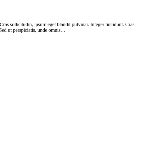
as sollicitudin, ipsum eget blandit pulvinar. Integer tincidunt. Cras
 Sed ut perspiciatis, unde omnis…