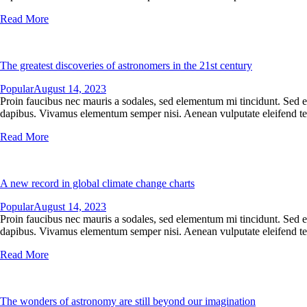
Read More
The greatest discoveries of astronomers in the 21st century
Popular
August 14, 2023
Proin faucibus nec mauris a sodales, sed elementum mi tincidunt. Sed eg
dapibus. Vivamus elementum semper nisi. Aenean vulputate eleifend tellu
Read More
A new record in global climate change charts
Popular
August 14, 2023
Proin faucibus nec mauris a sodales, sed elementum mi tincidunt. Sed eg
dapibus. Vivamus elementum semper nisi. Aenean vulputate eleifend tellu
Read More
The wonders of astronomy are still beyond our imagination