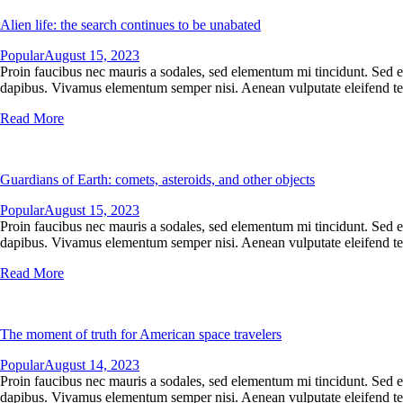
Alien life: the search continues to be unabated
Popular
August 15, 2023
Proin faucibus nec mauris a sodales, sed elementum mi tincidunt. Sed eg
dapibus. Vivamus elementum semper nisi. Aenean vulputate eleifend tellu
Read More
Guardians of Earth: comets, asteroids, and other objects
Popular
August 15, 2023
Proin faucibus nec mauris a sodales, sed elementum mi tincidunt. Sed eg
dapibus. Vivamus elementum semper nisi. Aenean vulputate eleifend tellu
Read More
The moment of truth for American space travelers
Popular
August 14, 2023
Proin faucibus nec mauris a sodales, sed elementum mi tincidunt. Sed eg
dapibus. Vivamus elementum semper nisi. Aenean vulputate eleifend tellu