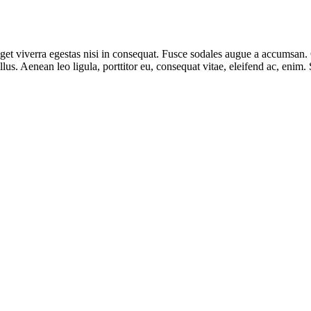
et viverra egestas nisi in consequat. Fusce sodales augue a accumsan. Cr
s. Aenean leo ligula, porttitor eu, consequat vitae, eleifend ac, enim.