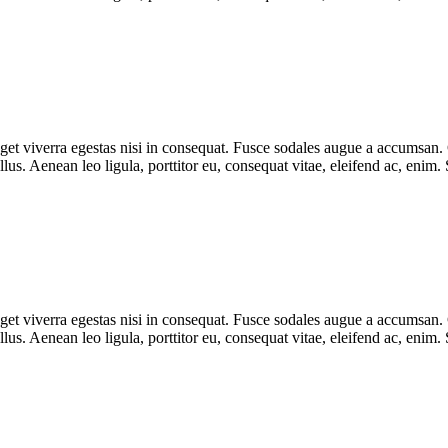
et viverra egestas nisi in consequat. Fusce sodales augue a accumsan. Cr
s. Aenean leo ligula, porttitor eu, consequat vitae, eleifend ac, enim.
et viverra egestas nisi in consequat. Fusce sodales augue a accumsan. Cr
s. Aenean leo ligula, porttitor eu, consequat vitae, eleifend ac, enim.