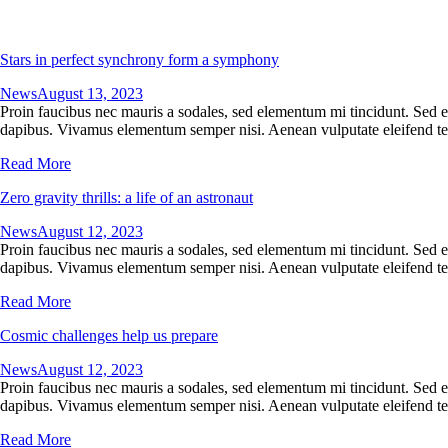
Stars in perfect synchrony form a symphony
News
August 13, 2023
Proin faucibus nec mauris a sodales, sed elementum mi tincidunt. Sed eg
dapibus. Vivamus elementum semper nisi. Aenean vulputate eleifend tellu
Read More
Zero gravity thrills: a life of an astronaut
News
August 12, 2023
Proin faucibus nec mauris a sodales, sed elementum mi tincidunt. Sed eg
dapibus. Vivamus elementum semper nisi. Aenean vulputate eleifend tellu
Read More
Cosmic challenges help us prepare
News
August 12, 2023
Proin faucibus nec mauris a sodales, sed elementum mi tincidunt. Sed eg
dapibus. Vivamus elementum semper nisi. Aenean vulputate eleifend tellu
Read More