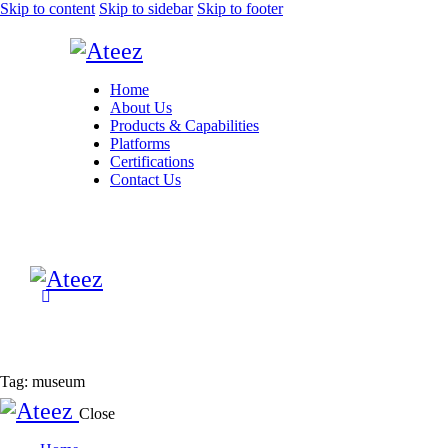
Skip to content
Skip to sidebar
Skip to footer
Home
About Us
Products & Capabilities
Platforms
Certifications
Contact Us
Tag: museum
Close